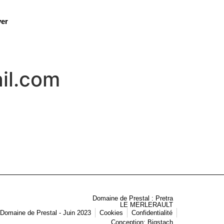
er
il.com
Domaine de Prestal : Pretra
LE MERLERAULT
Domaine de Prestal - Juin 2023
Cookies
Confidentialité
Conception: Bigstach