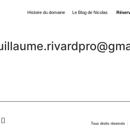
Histoire du domaine
Le Blog de Nicolas
Réserv
uillaume.rivardpro@gma
Tous droits réservés