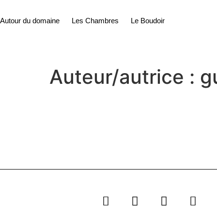
Autour du domaine
Les Chambres
Le Boudoir
Auteur/autrice :
g